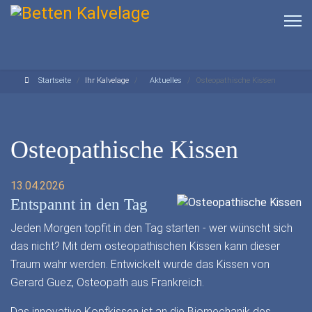
Startseite
Ihr Kalvelage
Aktuelles
Osteopathische Kissen
Osteopathische Kissen
13.04.2026
Entspannt in den Tag
Jeden Morgen topfit in den Tag starten - wer wünscht sich
das nicht? Mit dem osteopathischen Kissen kann dieser
Traum wahr werden. Entwickelt wurde das Kissen von
Gerard Guez, Osteopath aus Frankreich.
Das innovative Kopfkissen ist an die Biomechanik des